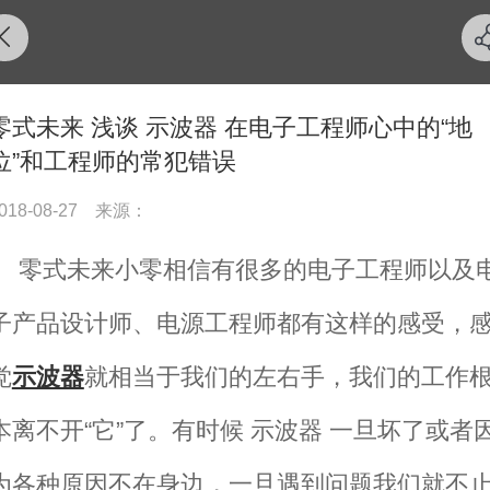
零式未来 浅谈 示波器 在电子工程师心中的“地
位”和工程师的常犯错误
018-08-27
来源：
零式未来
小零相信有很多的电子工程师以及
子产品设计师、电源工程师都有这样的感受，
觉
示波器
就相当于我们的左右手，我们的工作
本离不开
“它”了。有时候 示波器 一旦坏了或者
为各种原因不在身边，一旦遇到问题我们就不