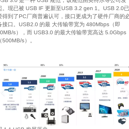
USB 3.0 是一种 USB 规范，该规范由英特尔等公司发
起。现已被 USB IF 更新至USB 3.2 gen 1。USB 2.0
经得到了PC厂商普遍认可，接口更成为了硬件厂商的
备接口。USB2.0 的最 大传输带宽为 480Mbps（即
60MB/s），而 USB3.0 的最大传输带宽高达 5.0Gbps
（500MB/s）。