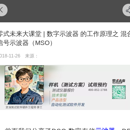
零式未来大课堂 | 数字示波器 的工作原理之 混
信号示波器（MSO）
018-11-26
来源：