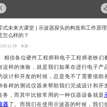
零式未来大课堂 | 示波器探头的构造和工作原理
是怎么样的？
018-11-29
来源：
相信各位硬件工程师和电子工程师老铁们
有这样的体验，就是我们如果在进行电子产
的设计和开发的时候，总是免不了需要借助
种各样的测试仪器来帮助我们完成设计和开
任务，而其中比较常用的一种仪器设备就是
波器
了。而我们在使用
示波器
的时候，我们