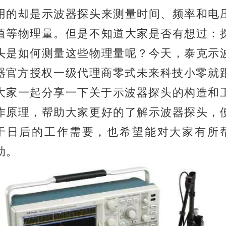
用的却是示波器探头来测量时间、频率和电
值等物理量。但是不知道大家是否有想过：
头是如何测量这些物理量呢？今天，泰克示
器
官方授权一级代理商
零式未来科技
小零就
大家一起分享一下关于
示波器探头的构造和
作原理，帮助大家更好的了解示波器探头，
于日后的工作需要，也希望能对大家有所
助。