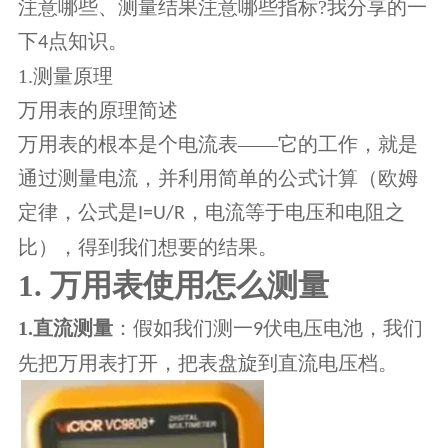
注意哪些、测量结果注意哪些指标
?
我分享的一
下
点知识。
4
1.
测量原理
万用表的原理简述
万用表的根本是个电流表
——它的工作，就是
通过测量电流，并利用简单的公式计算（欧姆
定律，公式是
，电流等于电压和电阻之
I=U/R
比），得到我们想要的结果。
1. 万用表使用
怎么测量
1.
直流测量
：假如我们测一
伏电压电池，我们
9
先把万用表打开，把表盘旋到直流电压档。