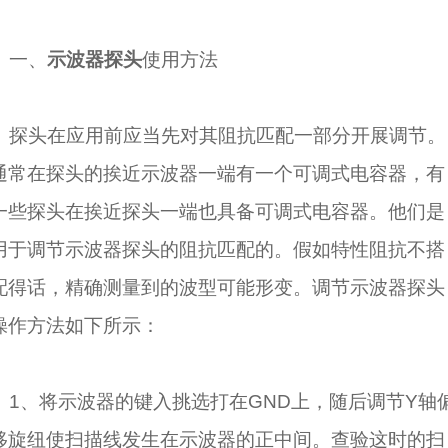
一、
示波器探头
使用方法
探头在应用前应当先对其阻抗匹配一部分开展调节。
通常在探头的挨近示波器一端有一个可调式电容器，有
一些探头在挨近探头一端也具备可调式电容器。他们是
用于调节示波器探头的阻抗匹配的。假如特性阻抗不搭
配得话，精确测量到的波型可能形变。调节示波器探头
操作方法如下所示：
1、将示波器的键入挑选打在GND上，随后调节Y轴
移旋纽使扫描线发生在示波器的正中间。查验这时的扫