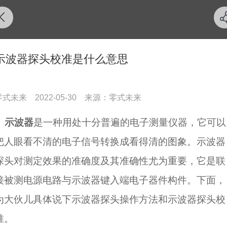
示波器探头校准是什么意思
零式未来
2022-05-30
来源：零式未来
示波器
是一种用处十分普遍的电子测量仪器，它可以
把人眼看不清的电子信号转换成看得清的图象。示波器
探头对测定效果的准确度及其准确性尤为重要，它是联
接被测电源电路与示波器键入端电子器件构件。下面，
为大伙儿具体说下示波器探头操作方法和示波器探头校
准。