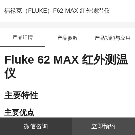
福禄克（FLUKE）F62 MAX 红外测温仪
产品详情
产品参数
产品功能与应用
Fluke 62 MAX 红外测温
仪
主要特性
主要优点
微信咨询
立即预约
防尘和防水：
IP54 级防尘和防水。
·