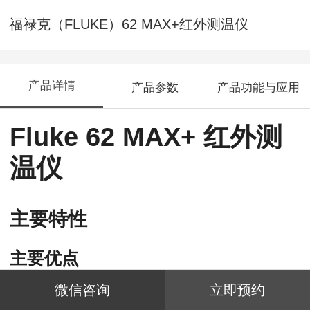
福禄克（FLUKE）62 MAX+红外测温仪
产品详情
产品参数
产品功能与应用
Fluke 62 MAX+ 红外测
温仪
主要特性
主要优点
微信咨询
立即预约
防尘和防水：
IP54 级防尘和防水。
·