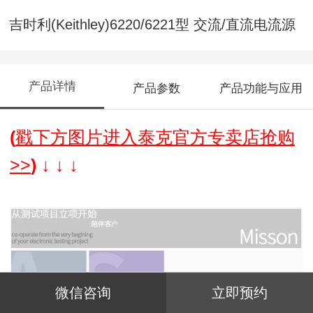
吉时利(Keithley)6220/6221型 交流/直流电流源
产品详情
产品参数
产品功能与应用
(
戳下方图片进入泰克官方专卖店抢购
>>
) ↓
↓
↓
微信咨询
立即预约