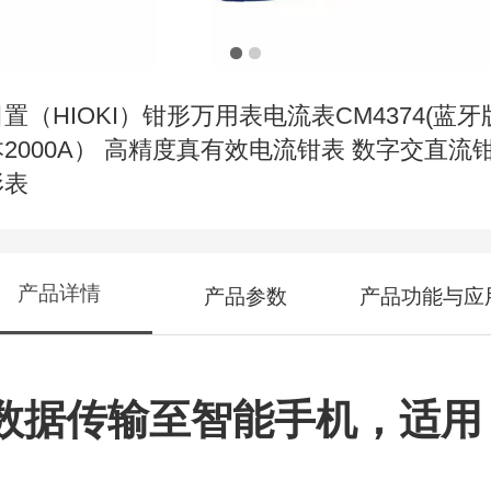
日置（HIOKI）钳形万用表电流表CM4374(蓝牙
本2000A） 高精度真有效电流钳表 数字交直流
形表
产品详情
产品参数
产品功能与应
数据传输至智能手机，适用