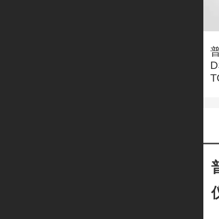
普
D
T