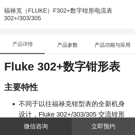
福禄克（FLUKE）F302+数字钳形电流表
302+/303/305
产品详情
产品参数
产品功能与应用
Fluke 302+数字钳形表
主要特性
不同于以往福禄克钳型表的全新机身
设计，Fluke 302+/303/305 交流钳形
表更加小巧美观，符合中国市场对产
微信咨询
立即预约