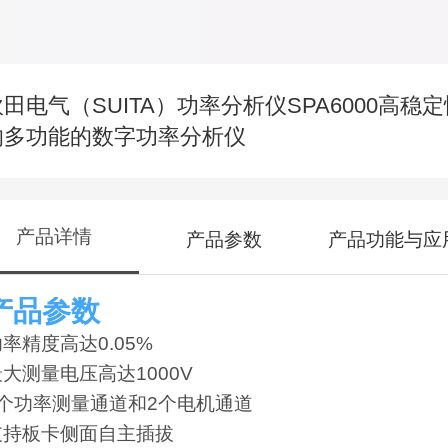
吹田电气（SUITA）功率分析仪SPA6000高稳
的多功能的数字功率分析仪
产品详情
产品参数
产品功能与应
产品参数
率精度高达0.05%
最大测量电压高达1000V
4个功率测量通道和2个电机通道
支持板卡侧面自主插拔