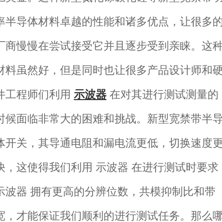
率半导体材料卓越的性能和诸多优点，让很多
厂商慢慢在尝试接受它并且逐步受到亲睐。这
材料虽然好，但是同时也让很多产品设计师和
件工程师们利用
示波器
在对其进行测试测量的
时候面临非常大的困难和挑战。新型宽禁带半
体开关，其导通电阻和漏电流更低，切换速度
快，这使得我们利用 示波器 在进行测试时要求
示波器 拥有更高的分辨位数，共模抑制比和带
宽，才能保证我们顺利的进行测试任务。那么