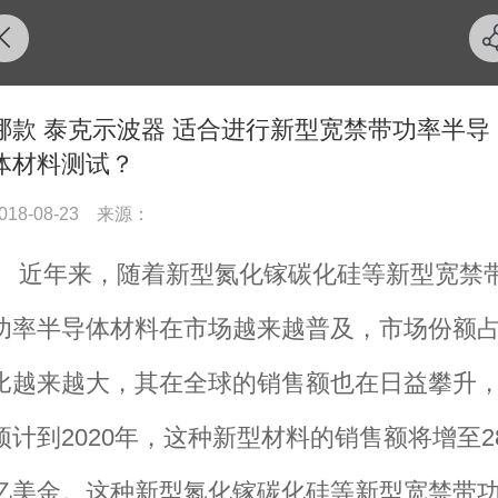
哪款 泰克示波器 适合进行新型宽禁带功率半导
体材料测试？
018-08-23
来源：
近年来，随着新型氮化镓碳化硅等新型宽禁
功率半导体材料在市场越来越普及，市场份额
比越来越大，其在全球的销售额也在日益攀升
预计到
2020年，这种新型材料的销售额将增至2
亿美金。这种新型氮化镓碳化硅等新型宽禁带